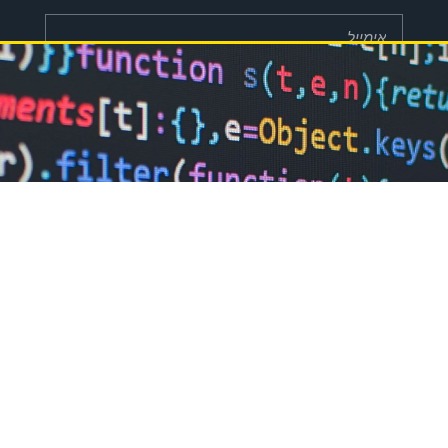
שליחה